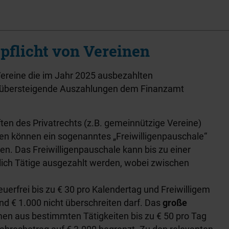
pflicht von Vereinen
ereine die im Jahr 2025 ausbezahlten
g übersteigende Auszahlungen dem Finanzamt
ten des Privatrechts (z.B. gemeinnützige Vereine)
en können ein sogenanntes „Freiwilligenpauschale“
len. Das Freiwilligenpauschale kann bis zu einer
ch Tätige ausgezahlt werden, wobei zwischen
rfrei bis zu € 30 pro Kalendertag und Freiwilligem
d € 1.000 nicht überschreiten darf. Das
große
hmen aus bestimmten Tätigkeiten bis zu € 50 pro Tag