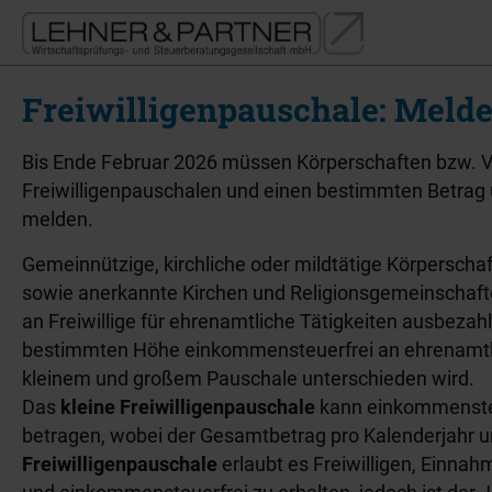
Freiwilligenpauschale: Melde
Bis Ende Februar 2026 müssen Körperschaften bzw. V
Freiwilligenpauschalen und einen bestimmten Betra
melden.
Gemeinnützige, kirchliche oder mildtätige Körperschaf
sowie anerkannte Kirchen und Religionsgemeinschaft
an Freiwillige für ehrenamtliche Tätigkeiten ausbezah
bestimmten Höhe einkommensteuerfrei an ehrenamtli
kleinem und großem Pauschale unterschieden wird.
Das
kleine Freiwilligenpauschale
kann einkommensteue
betragen, wobei der Gesamtbetrag pro Kalenderjahr un
Freiwilligenpauschale
erlaubt es Freiwilligen, Einna