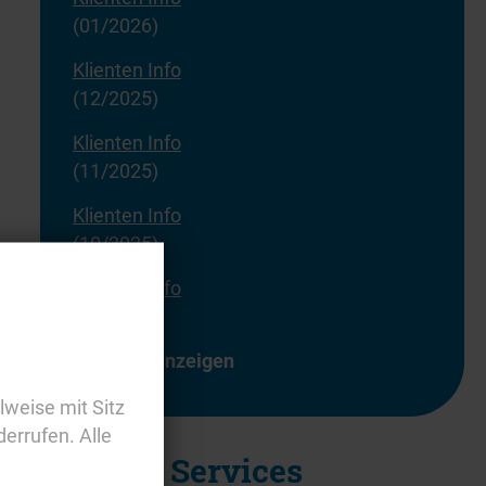
(01/2026)
Klienten Info
(12/2025)
Klienten Info
(11/2025)
Klienten Info
(10/2025)
Klienten Info
(09/2025)
alle anzeigen
lweise mit Sitz
derrufen. Alle
Externe Services