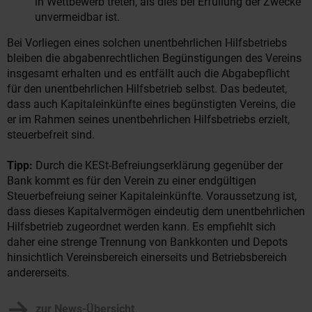
in Wettbewerb treten, als dies bei Erfüllung der Zwecke
unvermeidbar ist.
Bei Vorliegen eines solchen unentbehrlichen Hilfsbetriebs
bleiben die abgabenrechtlichen Begünstigungen des Vereins
insgesamt erhalten und es entfällt auch die Abgabepflicht
für den unentbehrlichen Hilfsbetrieb selbst. Das bedeutet,
dass auch Kapitaleinkünfte eines begünstigten Vereins, die
er im Rahmen seines unentbehrlichen Hilfsbetriebs erzielt,
steuerbefreit sind.
Tipp:
Durch die KESt-Befreiungserklärung gegenüber der
Bank kommt es für den Verein zu einer endgültigen
Steuerbefreiung seiner Kapitaleinkünfte. Voraussetzung ist,
dass dieses Kapitalvermögen eindeutig dem unentbehrlichen
Hilfsbetrieb zugeordnet werden kann. Es empfiehlt sich
daher eine strenge Trennung von Bankkonten und Depots
hinsichtlich Vereinsbereich einerseits und Betriebsbereich
andererseits.
zur News-Übersicht