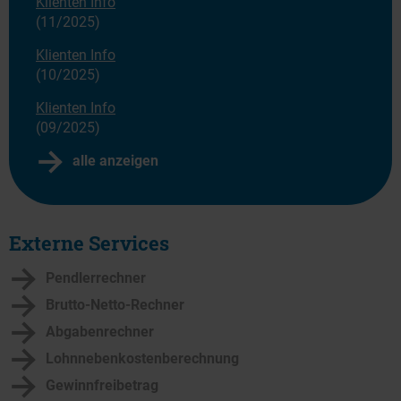
Klienten Info
(11/2025)
Klienten Info
(10/2025)
Klienten Info
(09/2025)
alle anzeigen
Externe Services
Pendlerrechner
Brutto-Netto-Rechner
Abgabenrechner
Lohnnebenkostenberechnung
Gewinnfreibetrag