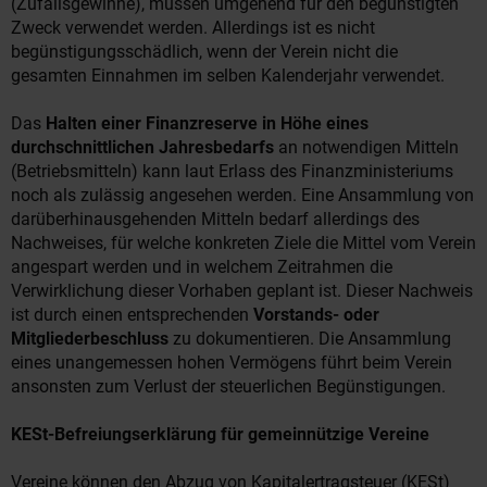
(Zufallsgewinne), müssen umgehend für den begünstigten
Zweck verwendet werden. Allerdings ist es nicht
begünstigungsschädlich, wenn der Verein nicht die
gesamten Einnahmen im selben Kalenderjahr verwendet.
Das
Halten einer Finanzreserve in Höhe eines
durchschnittlichen Jahresbedarfs
an notwendigen Mitteln
(Betriebsmitteln) kann laut Erlass des Finanzministeriums
noch als zulässig angesehen werden. Eine Ansammlung von
darüberhinausgehenden Mitteln bedarf allerdings des
Nachweises, für welche konkreten Ziele die Mittel vom Verein
angespart werden und in welchem Zeitrahmen die
Verwirklichung dieser Vorhaben geplant ist. Dieser Nachweis
ist durch einen entsprechenden
Vorstands- oder
Mitgliederbeschluss
zu dokumentieren. Die Ansammlung
eines unangemessen hohen Vermögens führt beim Verein
ansonsten zum Verlust der steuerlichen Begünstigungen.
KESt-Befreiungserklärung für gemeinnützige Vereine
Vereine können den Abzug von Kapitalertragsteuer (KESt)