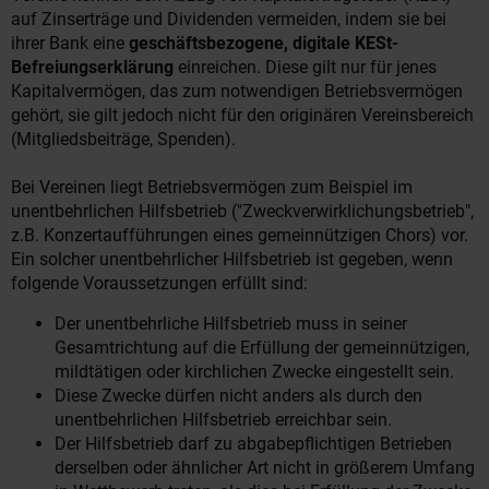
auf Zinserträge und Dividenden vermeiden, indem sie bei
ihrer Bank eine
geschäftsbezogene, digitale KESt-
Befreiungserklärung
einreichen. Diese gilt nur für jenes
Kapitalvermögen, das zum notwendigen Betriebsvermögen
gehört, sie gilt jedoch nicht für den originären Vereinsbereich
(Mitgliedsbeiträge, Spenden).
Bei Vereinen liegt Betriebsvermögen zum Beispiel im
unentbehrlichen Hilfsbetrieb ("Zweckverwirklichungsbetrieb",
z.B. Konzertaufführungen eines gemeinnützigen Chors) vor.
Ein solcher unentbehrlicher Hilfsbetrieb ist gegeben, wenn
folgende Voraussetzungen erfüllt sind:
Der unentbehrliche Hilfsbetrieb muss in seiner
Gesamtrichtung auf die Erfüllung der gemeinnützigen,
mildtätigen oder kirchlichen Zwecke eingestellt sein.
Diese Zwecke dürfen nicht anders als durch den
unentbehrlichen Hilfsbetrieb erreichbar sein.
Der Hilfsbetrieb darf zu abgabepflichtigen Betrieben
derselben oder ähnlicher Art nicht in größerem Umfang