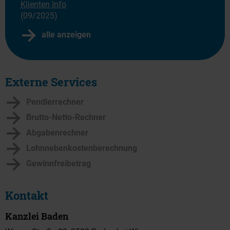
Klienten Info
(09/2025)
alle anzeigen
Externe Services
Pendlerrechner
Brutto-Netto-Rechner
Abgabenrechner
Lohnnebenkostenberechnung
Gewinnfreibetrag
Kontakt
Kanzlei Baden